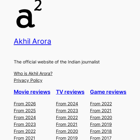
Akhil Arora
The official website of the Indian journalist
Who is Akhil Arora?
Privacy Policy
Movie reviews
TV reviews
Game reviews
From 2026
From 2024
From 2022
From 2025
From 2023
From 2021
From 2024
From 2022
From 2020
From 2023
From 2021
From 2019
From 2022
From 2020
From 2018
From 2021
From 2019
From 2017