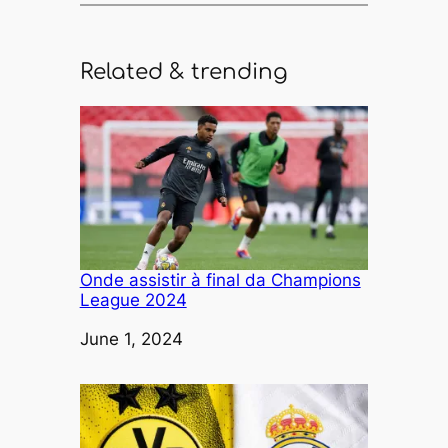
Related & trending
Onde assistir à final da Champions
League 2024
Date
June 1, 2024