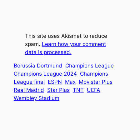
This site uses Akismet to reduce
spam.
Learn how your comment
data is processed.
Borussia Dortmund
Champions League
Champions League 2024
Champions
League final
ESPN
Max
Movistar Plus
Real Madrid
Star Plus
TNT
UEFA
Wembley Stadium