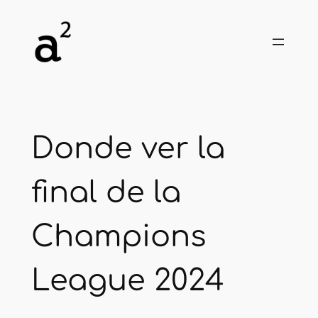
Skip
to
content
Donde ver la
final de la
Champions
League 2024